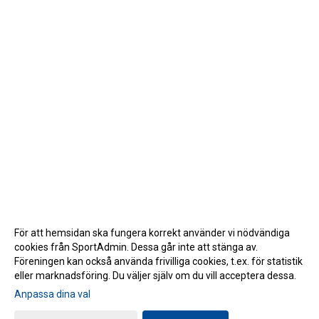
För att hemsidan ska fungera korrekt använder vi nödvändiga
cookies från SportAdmin. Dessa går inte att stänga av.
Föreningen kan också använda frivilliga cookies, t.ex. för statistik
eller marknadsföring. Du väljer själv om du vill acceptera dessa.
Anpassa dina val
Cookie-inställningar
Gå till Webbversion