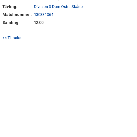
Tävling:
Division 3 Dam Östra Skåne
Matchnummer:
130331064
Samling:
12:00
<< Tillbaka