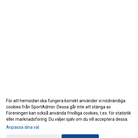
För att hemsidan ska fungera korrekt använder vi nödvändiga
cookies från SportAdmin. Dessa går inte att stänga av.
Föreningen kan också använda frivilliga cookies, t.ex. för statistik
eller marknadsföring. Du väljer själv om du vill acceptera dessa.
Anpassa dina val
Cookie-inställningar
Gå till Webbversion