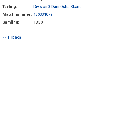
Tävling:
Division 3 Dam Östra Skåne
Matchnummer:
130331079
Samling:
18:30
<< Tillbaka