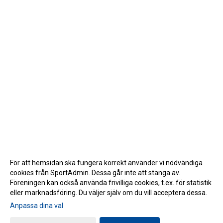
För att hemsidan ska fungera korrekt använder vi nödvändiga
cookies från SportAdmin. Dessa går inte att stänga av.
Föreningen kan också använda frivilliga cookies, t.ex. för statistik
eller marknadsföring. Du väljer själv om du vill acceptera dessa.
Anpassa dina val
Cookie-inställningar
Gå till Webbversion