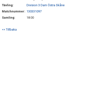
Tävling:
Division 3 Dam Östra Skåne
Matchnummer:
130331097
Samling:
18:00
<< Tillbaka