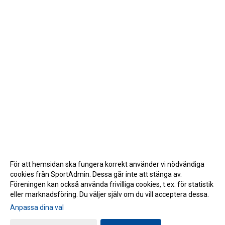
För att hemsidan ska fungera korrekt använder vi nödvändiga
cookies från SportAdmin. Dessa går inte att stänga av.
Föreningen kan också använda frivilliga cookies, t.ex. för statistik
eller marknadsföring. Du väljer själv om du vill acceptera dessa.
Anpassa dina val
Cookie-inställningar
Gå till Webbversion