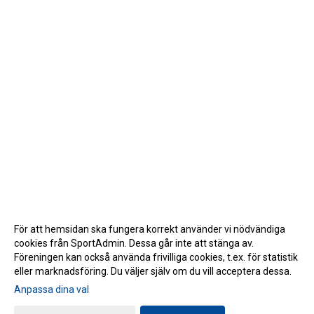
För att hemsidan ska fungera korrekt använder vi nödvändiga
cookies från SportAdmin. Dessa går inte att stänga av.
Föreningen kan också använda frivilliga cookies, t.ex. för statistik
eller marknadsföring. Du väljer själv om du vill acceptera dessa.
Anpassa dina val
Cookie-inställningar
Gå till Webbversion