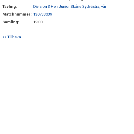
Tävling:
Division 3 Herr Junior Skåne Sydvästra, vår
Matchnummer:
130733039
Samling:
19:00
<< Tillbaka