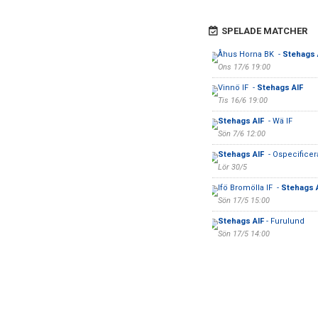
SPELADE MATCHER
Åhus Horna BK -
Stehags 
Ons 17/6 19:00
Vinnö IF -
Stehags AIF
Tis 16/6 19:00
Stehags AIF
- Wä IF
Sön 7/6 12:00
Stehags AIF
- Ospecificera
Lör 30/5
Ifö Bromölla IF -
Stehags 
Sön 17/5 15:00
Stehags AIF
- Furulund
Sön 17/5 14:00