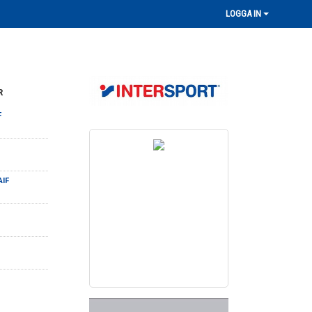
LOGGA IN
R
F
AIF