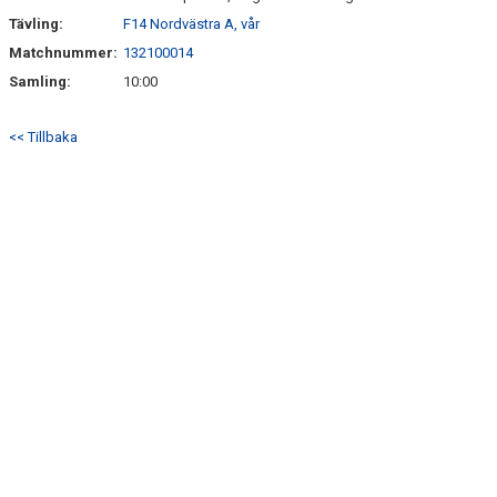
Tävling:
F14 Nordvästra A, vår
Matchnummer:
132100014
Samling:
10:00
<< Tillbaka