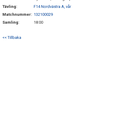
Tävling:
F14 Nordvästra A, vår
Matchnummer:
132100029
Samling:
18:00
<< Tillbaka