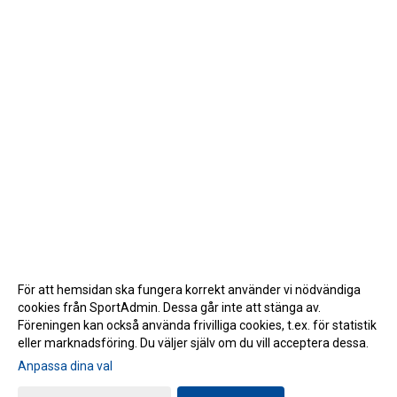
För att hemsidan ska fungera korrekt använder vi nödvändiga
cookies från SportAdmin. Dessa går inte att stänga av.
Föreningen kan också använda frivilliga cookies, t.ex. för statistik
eller marknadsföring. Du väljer själv om du vill acceptera dessa.
Anpassa dina val
Cookie-inställningar
Gå till Webbversion