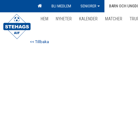
BLI MEDLEM
SENIORER
BARN OCH UNGD
HEM
NYHETER
KALENDER
MATCHER
TRU
<< Tillbaka