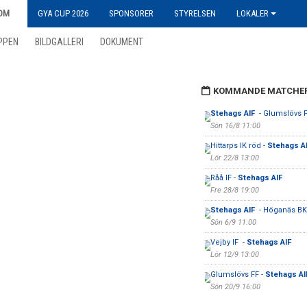
OM
GYA CUP 2026
SPONSORER
STYRELSEN
LOKALER
PPEN
BILDGALLERI
DOKUMENT
KOMMANDE MATCHE
Stehags AIF
- Glumslövs 
Sön 16/8 11:00
Hittarps IK röd -
Stehags A
Lör 22/8 13:00
Råå IF -
Stehags AIF
Fre 28/8 19:00
Stehags AIF
- Höganäs BK
Sön 6/9 11:00
Vejby IF -
Stehags AIF
Lör 12/9 13:00
Glumslövs FF -
Stehags A
Sön 20/9 16:00