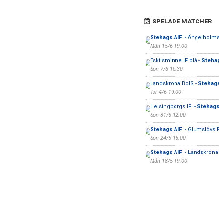
SPELADE MATCHER
Stehags AIF
- Ängelholms
Mån 15/6 19:00
Eskilsminne IF blå -
Steha
Sön 7/6 10:30
Landskrona BoIS -
Stehags
Tor 4/6 19:00
Helsingborgs IF -
Stehags
Sön 31/5 12:00
Stehags AIF
- Glumslövs 
Sön 24/5 15:00
Stehags AIF
- Landskrona
Mån 18/5 19:00