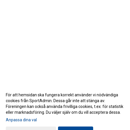
För att hemsidan ska fungera korrekt använder vi nödvändiga
cookies från SportAdmin. Dessa går inte att stänga av.
Föreningen kan också använda frivilliga cookies, t.ex. för statistik
eller marknadsföring. Du väljer själv om du vill acceptera dessa.
Anpassa dina val
Cookie-inställningar
Gå till Webbversion