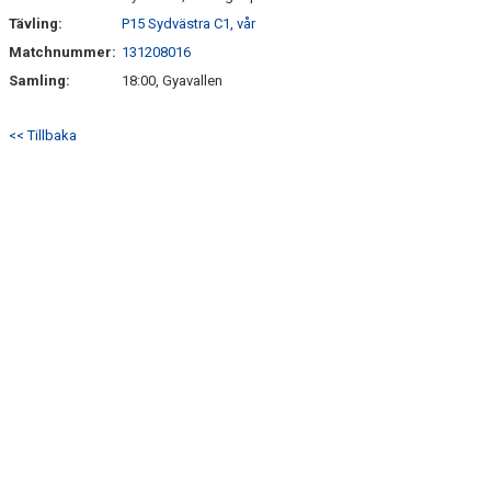
Tävling:
P15 Sydvästra C1, vår
Matchnummer:
131208016
Samling:
18:00, Gyavallen
<< Tillbaka