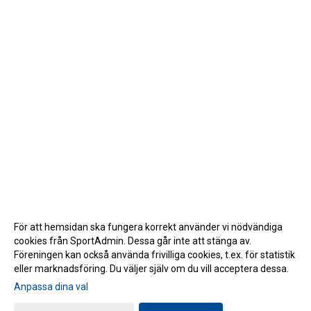
För att hemsidan ska fungera korrekt använder vi nödvändiga
cookies från SportAdmin. Dessa går inte att stänga av.
Föreningen kan också använda frivilliga cookies, t.ex. för statistik
eller marknadsföring. Du väljer själv om du vill acceptera dessa.
Anpassa dina val
Cookie-inställningar
Gå till Webbversion