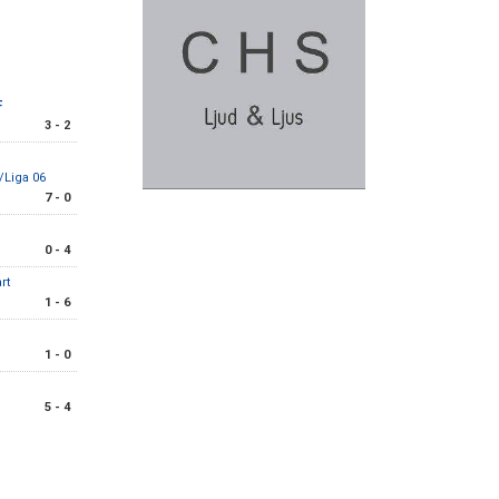
F
3 - 2
/Liga 06
7 - 0
0 - 4
rt
1 - 6
1 - 0
5 - 4