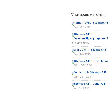
SPELADE MATCHER
Torns IF svart -
Stehags AI
Fre 5/6 19:00
Stehags AIF
-
Österlen FF/Köpingebro IF
Fre 29/5 19:00
Wollsjö AIF -
Stehags AIF
Fre 22/5 19:00
Stehags AIF
- IF Lödde sva
Sön 17/5 13:00
Genarps IF -
Stehags AIF
Tis 12/5 19:00
Stehags AIF
- Genarps IF
Tor 7/5 19:00