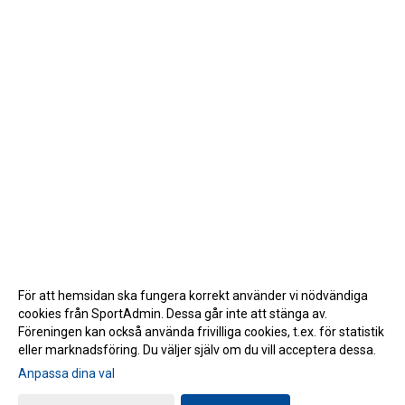
För att hemsidan ska fungera korrekt använder vi nödvändiga
cookies från SportAdmin. Dessa går inte att stänga av.
Föreningen kan också använda frivilliga cookies, t.ex. för statistik
eller marknadsföring. Du väljer själv om du vill acceptera dessa.
Anpassa dina val
Cookie-inställningar
Gå till Webbversion