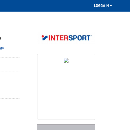
LOGGA IN
R
gs IF