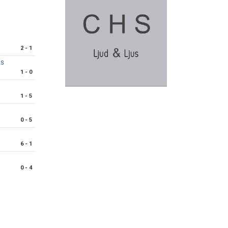
2 - 1
IS
1 - 0
1 - 5
0 - 5
6 - 1
0 - 4