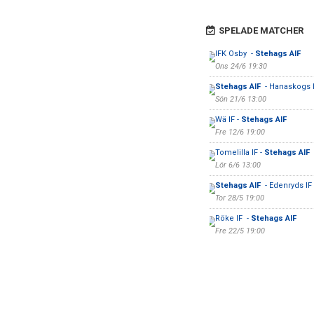
SPELADE MATCHER
IFK Osby -
Stehags AIF
Ons 24/6 19:30
Stehags AIF
- Hanaskogs 
Sön 21/6 13:00
Wä IF -
Stehags AIF
Fre 12/6 19:00
Tomelilla IF -
Stehags AIF
Lör 6/6 13:00
Stehags AIF
- Edenryds IF
Tor 28/5 19:00
Röke IF -
Stehags AIF
Fre 22/5 19:00