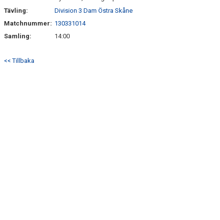
Tävling:
Division 3 Dam Östra Skåne
Matchnummer:
130331014
Samling:
14:00
<< Tillbaka