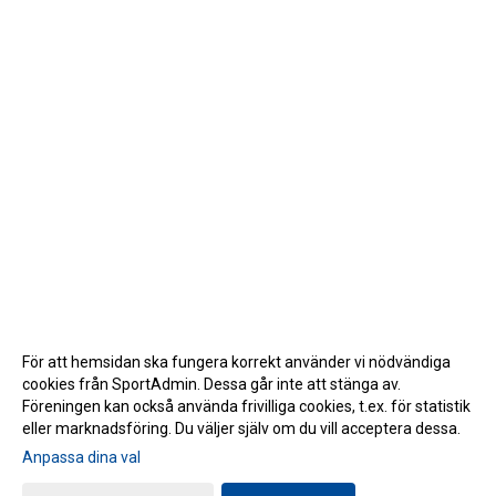
För att hemsidan ska fungera korrekt använder vi nödvändiga
cookies från SportAdmin. Dessa går inte att stänga av.
Föreningen kan också använda frivilliga cookies, t.ex. för statistik
eller marknadsföring. Du väljer själv om du vill acceptera dessa.
Anpassa dina val
Cookie-inställningar
Gå till Webbversion