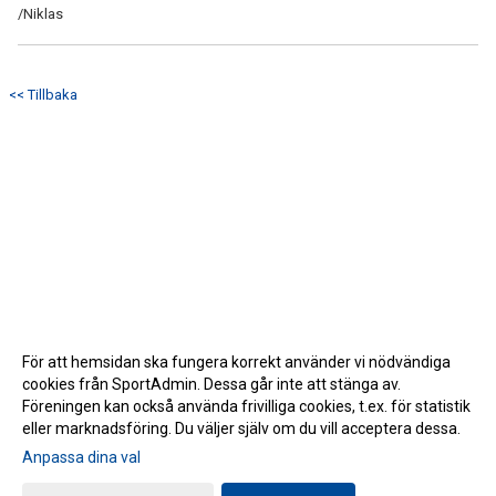
/Niklas
<< Tillbaka
För att hemsidan ska fungera korrekt använder vi nödvändiga
cookies från SportAdmin. Dessa går inte att stänga av.
Föreningen kan också använda frivilliga cookies, t.ex. för statistik
eller marknadsföring. Du väljer själv om du vill acceptera dessa.
Anpassa dina val
Cookie-inställningar
Gå till Webbversion