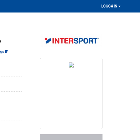
LOGGA IN
R
gs IF