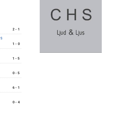
2 - 1
IS
1 - 0
1 - 5
0 - 5
6 - 1
0 - 4