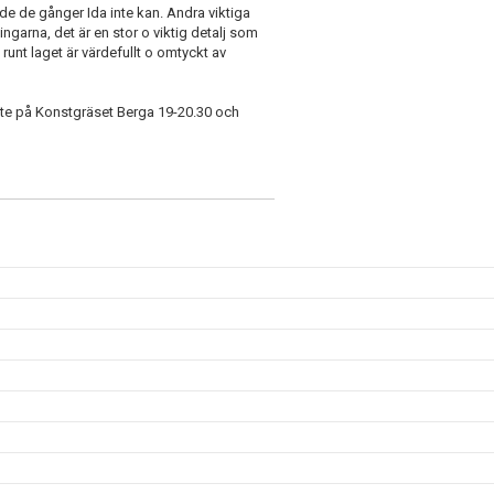
de de gånger Ida inte kan. Andra viktiga
ingarna, det är en stor o viktig detalj som
unt laget är värdefullt o omtyckt av
 ute på Konstgräset Berga 19-20.30 och