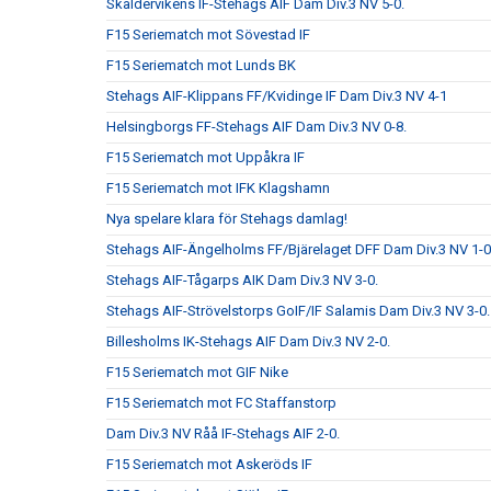
Skäldervikens IF-Stehags AIF Dam Div.3 NV 5-0.
F15 Seriematch mot Sövestad IF
F15 Seriematch mot Lunds BK
Stehags AIF-Klippans FF/Kvidinge IF Dam Div.3 NV 4-1
Helsingborgs FF-Stehags AIF Dam Div.3 NV 0-8.
F15 Seriematch mot Uppåkra IF
F15 Seriematch mot IFK Klagshamn
Nya spelare klara för Stehags damlag!
Stehags AIF-Ängelholms FF/Bjärelaget DFF Dam Div.3 NV 1-0
Stehags AIF-Tågarps AIK Dam Div.3 NV 3-0.
Stehags AIF-Strövelstorps GoIF/IF Salamis Dam Div.3 NV 3-0.
Billesholms IK-Stehags AIF Dam Div.3 NV 2-0.
F15 Seriematch mot GIF Nike
F15 Seriematch mot FC Staffanstorp
Dam Div.3 NV Råå IF-Stehags AIF 2-0.
F15 Seriematch mot Askeröds IF