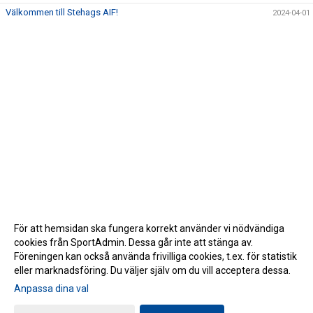
Välkommen till Stehags AIF!
2024-04-01
För att hemsidan ska fungera korrekt använder vi nödvändiga
cookies från SportAdmin. Dessa går inte att stänga av.
Föreningen kan också använda frivilliga cookies, t.ex. för statistik
eller marknadsföring. Du väljer själv om du vill acceptera dessa.
Anpassa dina val
Cookie-inställningar
Gå till Webbversion