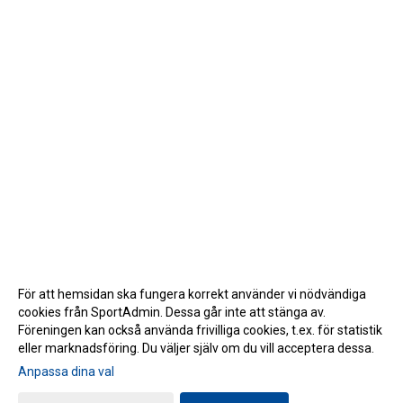
För att hemsidan ska fungera korrekt använder vi nödvändiga
cookies från SportAdmin. Dessa går inte att stänga av.
Föreningen kan också använda frivilliga cookies, t.ex. för statistik
eller marknadsföring. Du väljer själv om du vill acceptera dessa.
Anpassa dina val
Cookie-inställningar
Gå till Webbversion