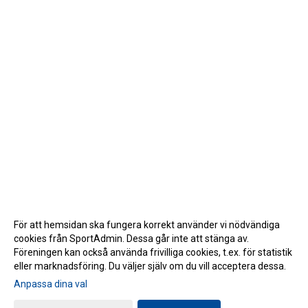
För att hemsidan ska fungera korrekt använder vi nödvändiga
cookies från SportAdmin. Dessa går inte att stänga av.
Föreningen kan också använda frivilliga cookies, t.ex. för statistik
eller marknadsföring. Du väljer själv om du vill acceptera dessa.
Anpassa dina val
Cookie-inställningar
Gå till Webbversion