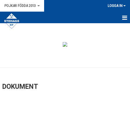
POJKAR FÖDDA 2013
LOGGA IN
HEM
NYHETER
KALENDER
MATCHER
TRUPPEN
DOKUMENT
BILDGALLERI
DOKUMENT