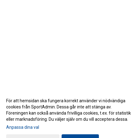
För att hemsidan ska fungera korrekt använder vi nödvändiga
cookies från SportAdmin. Dessa går inte att stänga av.
Föreningen kan också använda frivilliga cookies, t.ex. för statistik
eller marknadsföring. Du väljer själv om du vill acceptera dessa.
Anpassa dina val
Cookie-inställningar
Gå till Webbversion