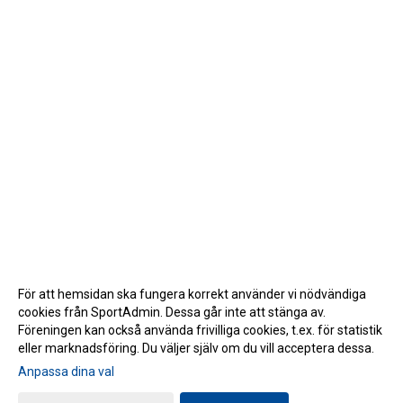
För att hemsidan ska fungera korrekt använder vi nödvändiga
cookies från SportAdmin. Dessa går inte att stänga av.
Föreningen kan också använda frivilliga cookies, t.ex. för statistik
eller marknadsföring. Du väljer själv om du vill acceptera dessa.
Anpassa dina val
Cookie-inställningar
Gå till Webbversion