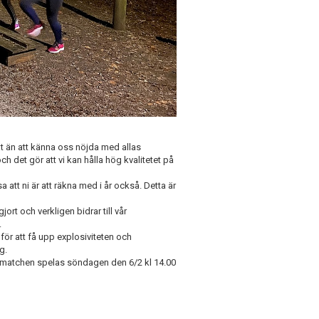
t än att känna oss nöjda med allas
h det gör att vi kan hålla hög kvalitetet på
isa att ni är att räkna med i år också. Detta är
jort och verkligen bidrar till vår
.
för att få upp explosiviteten och
ng.
 matchen spelas söndagen den 6/2 kl 14.00