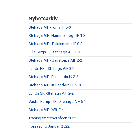
Nyhetsarkiv
Stehags AIF -Torns IF 5-0
Stehags AIF -Hammenhögs IF 1-3
Stehags AIF - Eskilsminne IF 0-2
Lilla Torgs FF -Stehags AIF 1-0
Stehags AIF - Janstorps AIF 2-2
Lunds BK - Stehags AIF 3-2
Stehags AIF- Furulunds IK 2-2
Stehags AIF -IK Pandora FF 2-0
Lunds SK -Stehags AIF 2-2
Västra Karups IF - Stehags AIF 5-1
Stehags AIF- Wä IF 4-1
Träningsmatcher våren 2022
Försäsong Januari 2022