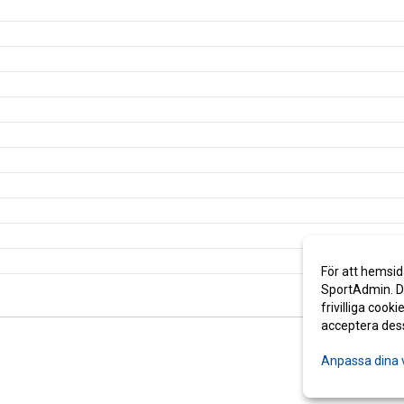
För att hemsid
SportAdmin. De
frivilliga cooki
acceptera des
Anpassa dina 