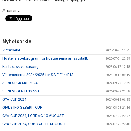
//Tränarna
Nyhetsarkiv
Vinterserie
2025-10-21 10:51
Höstens spelprogram för höstserierna är fastställt.
2025-07-01 20:59
Fantastisk vårsäsong
2025-06-17 12:48
Vinterserierna 2024/2025 för SAIF F14/F13
2024-10-12 08:49
SERIESEGRARE 2024
2024-09-29 17:39
SERIESEGER i F13 Sv C
2024-09-22 20:18
GYA CUP 2024
2024-08-12 06:25
GIRLS IFÖ GEBERIT CUP
2024-08-03 21:46
GYA CUP 2024, LÖRDAG 10 AUGUSTI
2024-07-26 23:07
GYA CUP 2024, SÖNDAG 11 AUGUSTI
2024-07-26 22:40