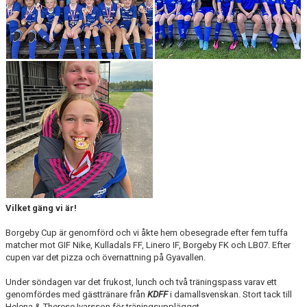
Vilket gäng vi är!
Borgeby Cup är genomförd och vi åkte hem obesegrade efter fem tuffa
matcher mot GIF Nike, Kulladals FF, Linero IF, Borgeby FK och LB07. Efter
cupen var det pizza och övernattning på Gyavallen.
Under söndagen var det frukost, lunch och två träningspass varav ett
genomfördes med gästtränare från
KDFF
i damallsvenskan. Stort tack till
Helena & Therese Ivarsson för träningsupplägget.