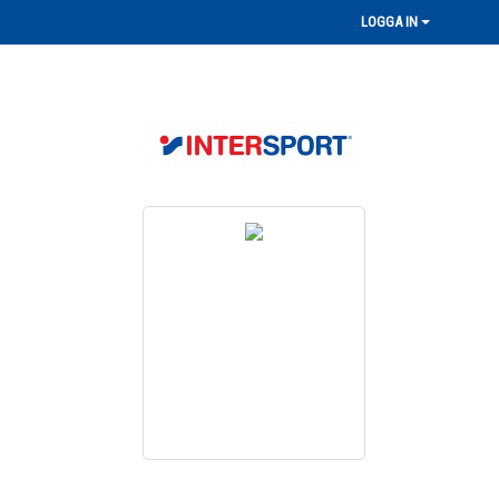
LOGGA IN