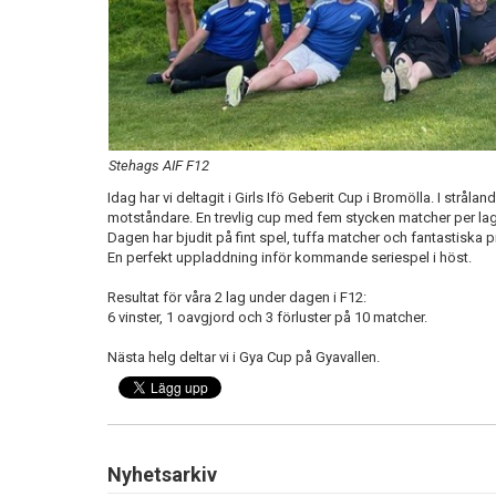
Stehags AIF F12
Idag har vi deltagit i Girls Ifö Geberit Cup i Bromölla. I strål
motståndare. En trevlig cup med fem stycken matcher per lag.
Dagen har bjudit på fint spel, tuffa matcher och fantastiska p
En perfekt uppladdning inför kommande seriespel i höst.
Resultat för våra 2 lag under dagen i F12:
6 vinster, 1 oavgjord och 3 förluster på 10 matcher.
Nästa helg deltar vi i Gya Cup på Gyavallen.
Nyhetsarkiv