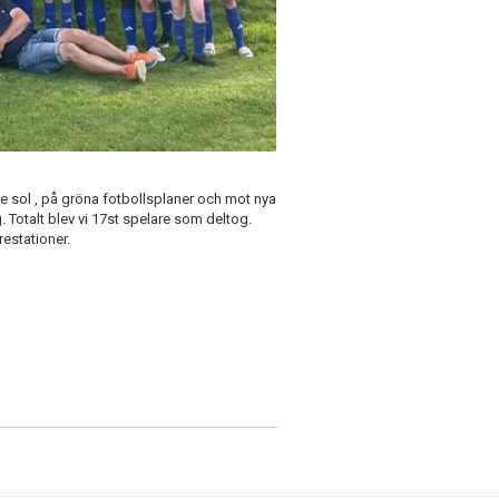
ande sol , på gröna fotbollsplaner och mot nya
 Totalt blev vi 17st spelare som deltog.
restationer.