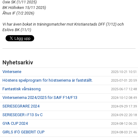
Oxie SK (1/11 2025)
BK Höllviken 15/11 2025)
Åhus IF (7/2 2026)
Vi har även bokat in träningsmatcher mot Kristianstads DFF (7/12) och
Eslövs BK (11/1)
Nyhetsarkiv
Vinterserie
2025-10-21 10:51
Höstens spelprogram för höstserierna är fastställt.
2025-07-01 20:59
Fantastisk vårsäsong
2025-06-17 12:48
Vinterserierna 2024/2025 för SAIF F14/F13
2024-10-12 08:49
SERIESEGRARE 2024
2024-09-29 17:39
SERIESEGER i F13 Sv C
2024-09-22 20:18
GYA CUP 2024
2024-08-12 06:25
GIRLS IFÖ GEBERIT CUP
2024-08-03 21:46