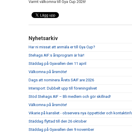
Varmt välkomna till Gya Cup 2026!
Nyhetsarkiv
Har ni missat att anmäla er till Gya Cup?
Stehags AIF:s årsprogram är här!
Städdag på Gyavallen den 11 april
Välkomna på årsmöte!
Dags att nominera Årets SAIF:are 2026
Intersport: Dubbelt upp till föreningslivet
Stöd Stehags AIF – Bli medlem och gör skillnad!
Välkomna på årsmöte!
Vikarie på kansliet - observera nya öppettider och kontaktin
Städdag flyttad till den 26 oktober
Städdag på Gyavallen den 9 november