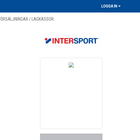
LOGGA IN
FÖRSÄLJNINGAR / LAGKASSOR