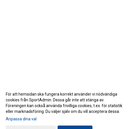
För att hemsidan ska fungera korrekt använder vi nödvändiga
cookies från SportAdmin. Dessa går inte att stänga av.
Föreningen kan också använda frivilliga cookies, t.ex. för statistik
eller marknadsföring. Du väljer själv om du vill acceptera dessa.
Anpassa dina val
Cookie-inställningar
Gå till Webbversion