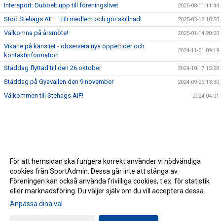
Intersport: Dubbelt upp till föreningslivet
2025-08-11 11:44
Stöd Stehags AIF – Bli medlem och gör skillnad!
2025-03-18 18:50
Välkomna på årsmöte!
2025-01-14 20:00
Vikarie på kansliet - observera nya öppettider och
2024-11-01 09:19
kontaktinformation
Städdag flyttad till den 26 oktober
2024-10-17 15:28
Städdag på Gyavallen den 9 november
2024-09-26 13:30
Välkommen till Stehags AIF!
2024-04-01
För att hemsidan ska fungera korrekt använder vi nödvändiga
cookies från SportAdmin. Dessa går inte att stänga av.
Föreningen kan också använda frivilliga cookies, t.ex. för statistik
eller marknadsföring. Du väljer själv om du vill acceptera dessa.
Anpassa dina val
Cookie-inställningar
Gå till Webbversion