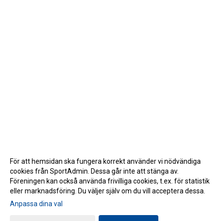
För att hemsidan ska fungera korrekt använder vi nödvändiga
cookies från SportAdmin. Dessa går inte att stänga av.
Föreningen kan också använda frivilliga cookies, t.ex. för statistik
eller marknadsföring. Du väljer själv om du vill acceptera dessa.
Anpassa dina val
Cookie-inställningar
Gå till Webbversion